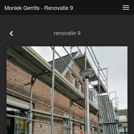
Moniek Gerrits - Renovatie 9
Tog
navi
renovatie 9