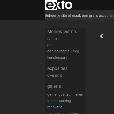
Beheer je site
of
maak een gratis account 
Moniek Gerrits
ruimte
puur
een beknopte uitleg
kunstenaars
exposities
overzicht
galerie
gemengde technieken
foto bewerking
renovatie
mens en omgeving