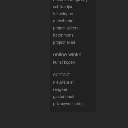
schilderijen
tekeningen
mensboom
project akkers
betonmens
project ainsi
online winkel
kunst kopen
contact
nieuwsbrief
reageer
gastenboek
privacyverklaring