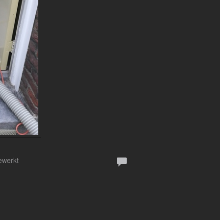
ewerkt