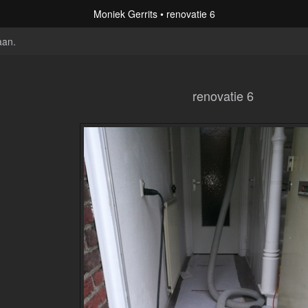
Moniek Gerrits
renovatie 6
aan
.
renovatie 6