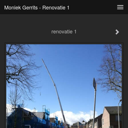
Moniek Gerrits - Renovatie 1
Tog
navi
renovatie 1