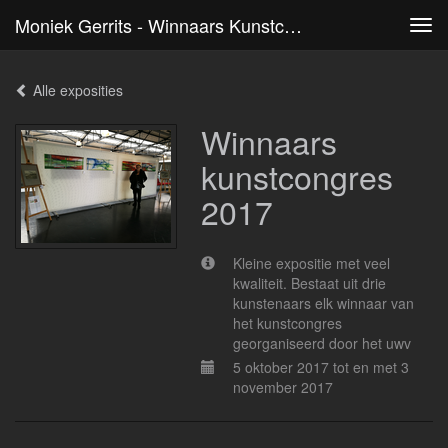
Moniek Gerrits - Winnaars Kunstcongres 2017
Tog
navi
Alle exposities
Winnaars
kunstcongres
2017
Kleine expositie met veel
kwaliteit. Bestaat uit drie
kunstenaars elk winnaar van
het kunstcongres
georganiseerd door het uwv
5 oktober 2017 tot en met 3
november 2017