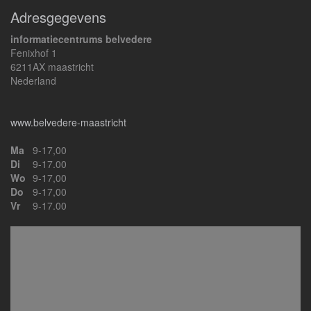
Adresgegevens
informatiecentrums belvedere
Fenixhof 1
6211AX maastricht
Nederland
www.belvedere-maastricht
Ma
9-17,00
Di
9-17.00
Wo
9-17,00
Do
9-17,00
Vr
9-17.00