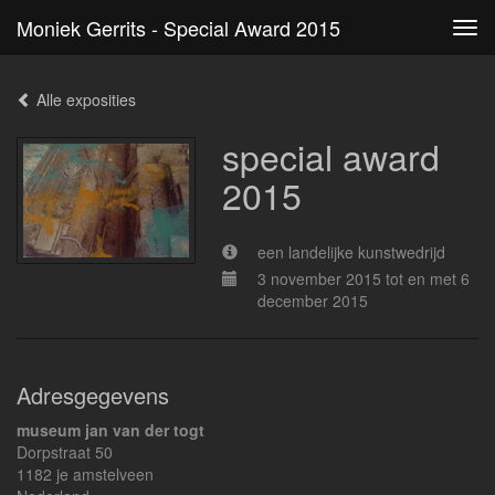
Moniek Gerrits - Special Award 2015
Tog
navi
Alle exposities
special award
2015
een landelijke kunstwedrijd
3 november 2015 tot en met 6
december 2015
Adresgegevens
museum jan van der togt
Dorpstraat 50
1182 je amstelveen