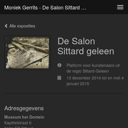
Moniek Gerrits - De Salon Sittard Geleen
Tog
navi
Alle exposities
De Salon
Sittard geleen
Platform voor kunstenaars uit
de regio Sittard-Geleen
13 december 2014 tot en met 4
januari 2015
Adresgegevens
Museum het Domein
Kapittelstraat 6